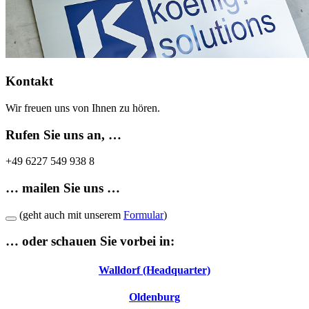
Kontakt
Wir freuen uns von Ihnen zu hören.
Rufen Sie uns an, …
+49 6227 549 938 8
… mailen Sie uns …
(geht auch mit unserem
Formular
)
… oder schauen Sie vorbei in:
Walldorf (Headquarter)
Oldenburg