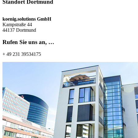
Standort Dortmund
koenig.solutions GmbH
Kampstraße 44
44137 Dortmund
Rufen Sie uns an, …
+ 49 231 39534175