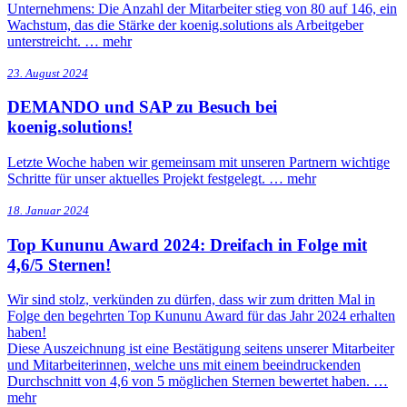
Unternehmens: Die Anzahl der Mitarbeiter stieg von 80 auf 146, ein
Wachstum, das die Stärke der koenig.solutions als Arbeitgeber
unterstreicht. …
mehr
23. August 2024
DEMANDO und SAP zu Besuch bei
koenig.solutions!
Letzte Woche haben wir gemeinsam mit unseren Partnern wichtige
Schritte für unser aktuelles Projekt festgelegt. …
mehr
18. Januar 2024
Top Kununu Award 2024: Dreifach in Folge mit
4,6/5 Sternen!
Wir sind stolz, verkünden zu dürfen, dass wir zum dritten Mal in
Folge den begehrten Top Kununu Award für das Jahr 2024 erhalten
haben!
Diese Auszeichnung ist eine Bestätigung seitens unserer Mitarbeiter
und Mitarbeiterinnen, welche uns mit einem beeindruckenden
Durchschnitt von 4,6 von 5 möglichen Sternen bewertet haben. …
mehr