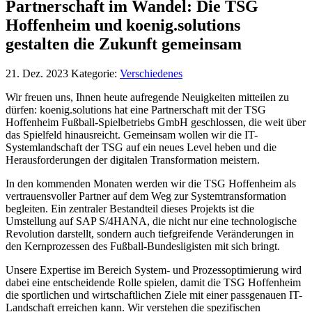
Partnerschaft im Wandel: Die TSG
Hoffenheim und koenig.solutions
gestalten die Zukunft gemeinsam
21. Dez. 2023
Kategorie:
Verschiedenes
Wir freuen uns, Ihnen heute aufregende Neuigkeiten mitteilen zu
dürfen: koenig.solutions hat eine Partnerschaft mit der TSG
Hoffenheim Fußball-Spielbetriebs GmbH geschlossen, die weit über
das Spielfeld hinausreicht. Gemeinsam wollen wir die IT-
Systemlandschaft der TSG auf ein neues Level heben und die
Herausforderungen der digitalen Transformation meistern.
In den kommenden Monaten werden wir die TSG Hoffenheim als
vertrauensvoller Partner auf dem Weg zur Systemtransformation
begleiten. Ein zentraler Bestandteil dieses Projekts ist die
Umstellung auf SAP S/4HANA, die nicht nur eine technologische
Revolution darstellt, sondern auch tiefgreifende Veränderungen in
den Kernprozessen des Fußball-Bundesligisten mit sich bringt.
Unsere Expertise im Bereich System- und Prozessoptimierung wird
dabei eine entscheidende Rolle spielen, damit die TSG Hoffenheim
die sportlichen und wirtschaftlichen Ziele mit einer passgenauen IT-
Landschaft erreichen kann. Wir verstehen die spezifischen