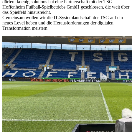
dürfen: koenig.solutions hat eine Partnerschaft mit der TSG
Hoffenheim Fußball-Spielbetriebs GmbH geschlossen, die weit über
das Spielfeld hinausreicht.
Gemeinsam wollen wir die IT-Systemlandschaft der TSG auf ein
neues Level heben und die Herausforderungen der digitalen
Transformation meistern.