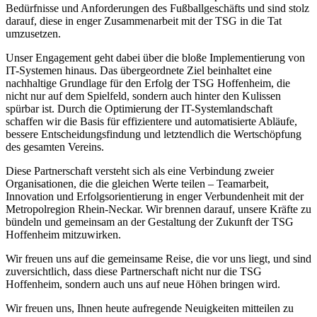
Bedürfnisse und Anforderungen des Fußballgeschäfts und sind stolz
darauf, diese in enger Zusammenarbeit mit der TSG in die Tat
umzusetzen.
Unser Engagement geht dabei über die bloße Implementierung von
IT-Systemen hinaus. Das übergeordnete Ziel beinhaltet eine
nachhaltige Grundlage für den Erfolg der TSG Hoffenheim, die
nicht nur auf dem Spielfeld, sondern auch hinter den Kulissen
spürbar ist. Durch die Optimierung der IT-Systemlandschaft
schaffen wir die Basis für effizientere und automatisierte Abläufe,
bessere Entscheidungsfindung und letztendlich die Wertschöpfung
des gesamten Vereins.
Diese Partnerschaft versteht sich als eine Verbindung zweier
Organisationen, die die gleichen Werte teilen – Teamarbeit,
Innovation und Erfolgsorientierung in enger Verbundenheit mit der
Metropolregion Rhein-Neckar. Wir brennen darauf, unsere Kräfte zu
bündeln und gemeinsam an der Gestaltung der Zukunft der TSG
Hoffenheim mitzuwirken.
Wir freuen uns auf die gemeinsame Reise, die vor uns liegt, und sind
zuversichtlich, dass diese Partnerschaft nicht nur die TSG
Hoffenheim, sondern auch uns auf neue Höhen bringen wird.
Wir freuen uns, Ihnen heute aufregende Neuigkeiten mitteilen zu